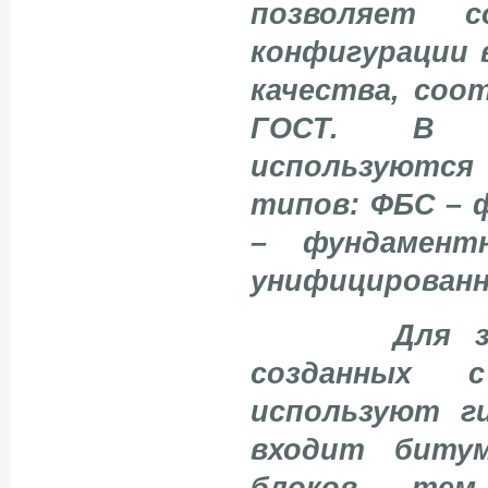
позволяет с
конфигурации 
качества, соо
ГОСТ. В с
используются
типов: ФБС – 
– фундамент
унифицированн
Для 
созданных 
используют г
входит битум
блоков, те