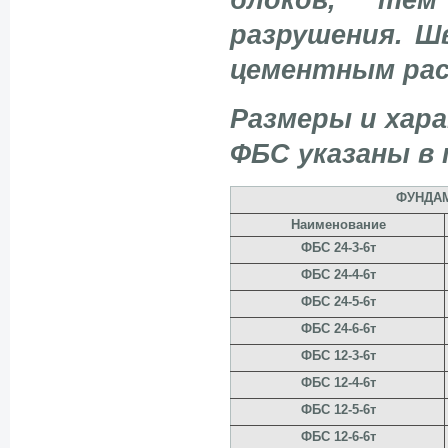
разрушения. Ш
цементным ра
Размеры и хар
ФБС указаны в 
ФУНДАМ
Наименование
ФБС 24-3-6т
ФБС 24-4-6т
ФБС 24-5-6т
ФБС 24-6-6т
ФБС 12-3-6т
ФБС 12-4-6т
ФБС 12-5-6т
ФБС 12-6-6т