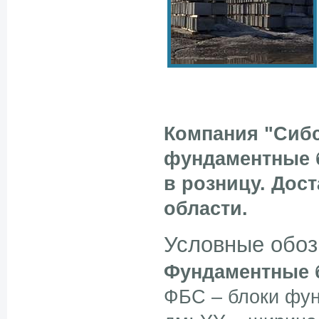
Компания "Сибс
фундаментные 
в розницу. Дос
области.
Условные обоз
Фундаментные 
ФБС – блоки фун